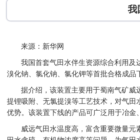
我
来源：新华网
我国首套气田水伴生资源综合利用及达
溴化钠、氯化钠、氯化钾等首批合格成品下
据介绍，该装置主要用于蜀南气矿威远
提锂吸附、无氯提溴等工艺技术，对气田
优势。该装置下线的产品可广泛用于冶金
威远气田水温度高，富含重要微量元