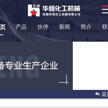
页
产品
伙伴
新闻
简介
联
 返